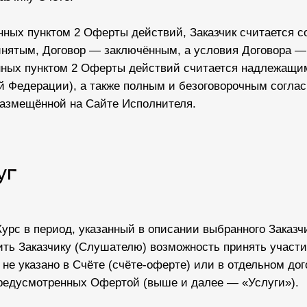
нных пунктом 2 Оферты действий, Заказчик считается 
нятым, Договор — заключённым, а условия Договора 
ных пунктом 2 Оферты действий считается надлежащи
кой Федерации), а также полным и безоговорочным согла
размещённой на Сайте Исполнителя.
уг
Курс в период, указанный в описании выбранного Заказч
ить Заказчику (Слушателю) возможность принять участие
не указано в Счёте (счёте-оферте) или в отдельном до
предусмотренных Офертой (выше и далее — «Услуги»).