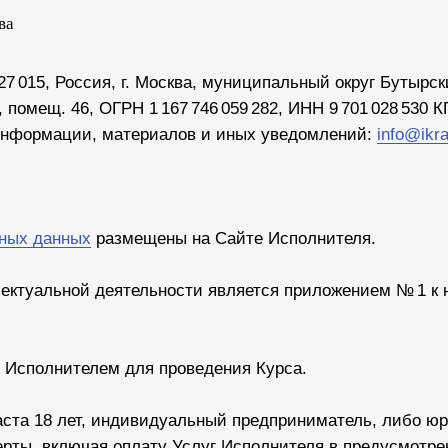
ва
015, Россия, г. Москва, муниципальный округ Бутырский
 помещ. 46, ОГРН 1 167 746 059 282, ИНН 9 701 028 530 К
 информации, материалов и иных уведомлений:
info@ikra
ьных данных
размещены на Сайте Исполнителя.
лектуальной деятельности является приложением № 1 к
е Исполнителем для проведения Курса.
аста 18 лет, индивидуальный предприниматель, либо юр
ерты, включая оплату Услуг Исполнителя в предусмотр