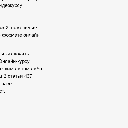
Видеокурсу
таж 2, помещение
 в формате онлайн
ля заключить
 Онлайн-курсу
ческим лицом либо
 2 статьи 437
праве
ст.