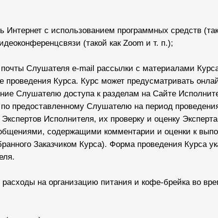
 Интернет с использованием программных средств (таких 
видеоконференцсвязи (такой как Zoom и т. п.);
й почты Слушателя e-mail рассылки с материалами Курс
 проведения Курса. Курс может предусматривать онла
ение Слушателю доступа к разделам на Сайте Исполнит
 по предоставленному Слушателю на период проведения
Экспертов Исполнителя, их проверку и оценку Эксперт
общениями, содержащими комментарии и оценки к вып
ранного Заказчиком Курса). Форма проведения Курса ук
еля.
 расходы на организацию питания и кофе-брейка во вр