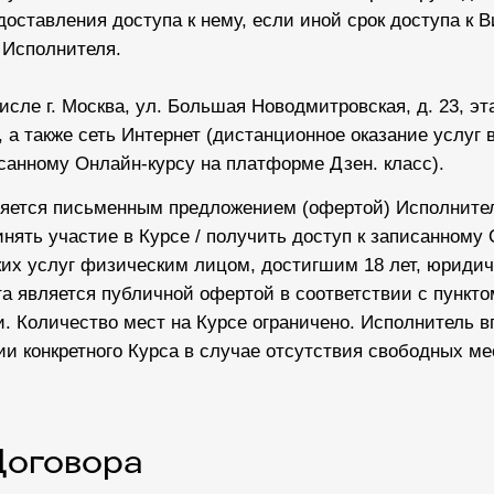
доставления доступа к нему, если иной срок доступа к 
 Исполнителя.
числе г. Москва, ул. Большая Новодмитровская, д. 23, э
. 2, а также сеть Интернет (дистанционное оказание услуг
санному Онлайн-курсу на платформе Дзен. класс).
ляется письменным предложением (офертой) Исполните
нять участие в Курсе / получить доступ к записанному
их услуг физическим лицом, достигшим 18 лет, юриди
является публичной офертой в соответствии с пунктом
. Количество мест на Курсе ограничено. Исполнитель в
 конкретного Курса в случае отсутствия свободных ме
Договора