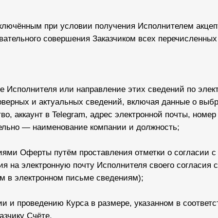
заключённым при условии получения Исполнителем акце
вательного совершения Заказчиком всех перечисленных
е Исполнителя или направление этих сведений по элек
оверных и актуальных сведений, включая данные о выб
о, аккаунт в Telegram, адрес электронной почты, номер
ельно — наименование компании и должность;
виями Оферты путём проставления отметки о согласии 
 на электронную почту Исполнителя своего согласия с
м в электронном письме сведениям);
ции и проведению Курса в размере, указанном в соотве
азчику Счёте.