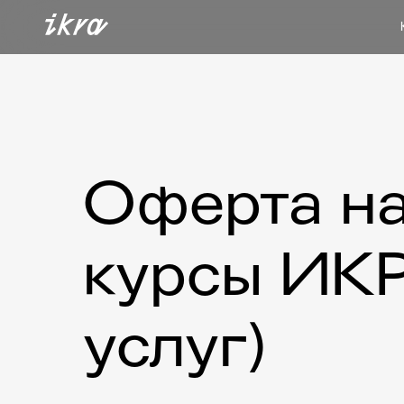
Оферта на
курсы ИК
услуг
)