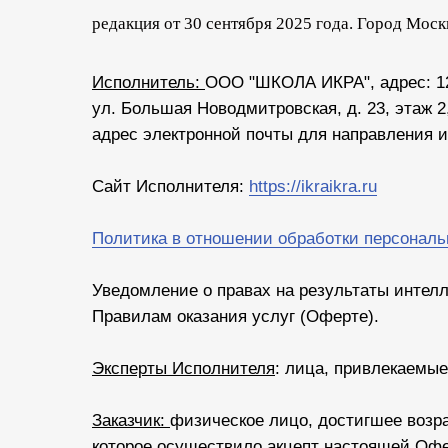
редакция от 30 сентября 2025 года. Город Моск
Исполнитель:
ООО "ШКОЛА ИКРА", адрес: 127 
ул. Большая Новодмитровская, д. 23, этаж 2,
адрес электронной почты для направления
Сайт Исполнителя:
https://ikraikra.ru
Политика в отношении обработки персонал
Уведомление о правах на результаты интел
Правилам оказания услуг (Оферте).
Эксперты Исполнителя
: лица, привлекаемы
Заказчик:
физическое лицо, достигшее возр
которое осуществило акцепт настоящей Оф