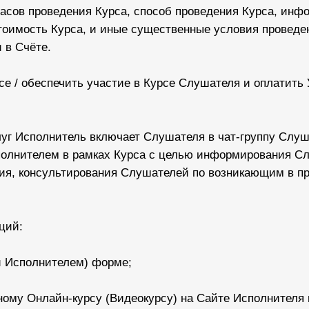
часов проведения Курса, способ проведения Курса, инф
тоимость Курса, и иные существенные условия проведе
 в Счёте.
рсе / обеспечить участие в Курсе Слушателя и оплатить 
луг Исполнитель включает Слушателя в чат-группу Слу
сполнителем в рамках Курса с целью информирования С
ния, консультирования Слушателей по возникающим в п
ций:
ой Исполнителем) форме;
нному Онлайн-курсу (Видеокурсу) на Сайте Исполнител