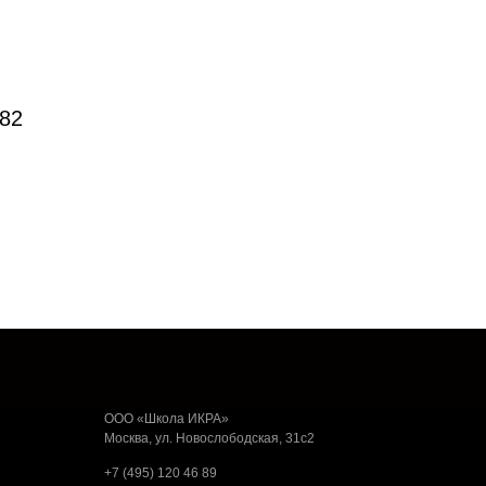
82
ООО «Школа ИКРА»
Москва, ул. Новослободская, 31с2
+7 (495) 120 46 89