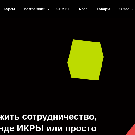
Курсы
Компаниям
CRAFT
Блог
Товары
О нас
жить сотрудничество,
нде ИКРЫ или просто